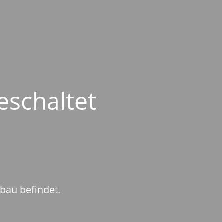
eschaltet
mbau befindet.