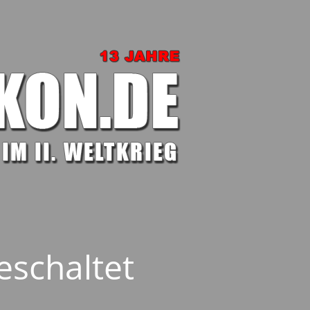
eschaltet