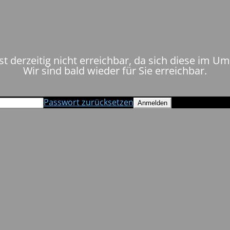
st derzeitig nicht erreichbar, da sich diese im U
Wir sind bald wieder für Sie erreichbar.
Passwort zurücksetzen