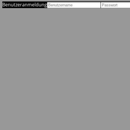
Benutzeranmeldung