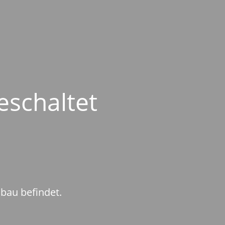
eschaltet
mbau befindet.