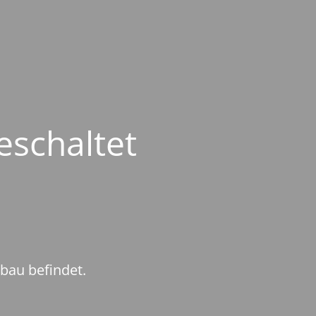
eschaltet
mbau befindet.