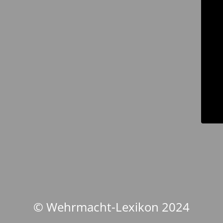
© Wehrmacht-Lexikon 2024