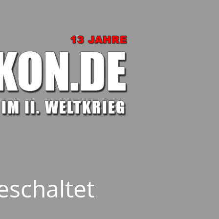
eschaltet