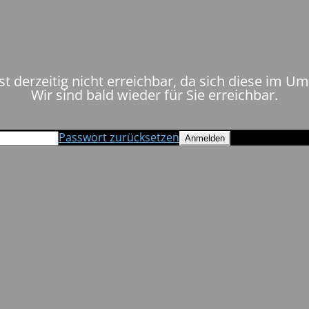
st derzeitig nicht erreichbar, da sich diese im U
Wir sind bald wieder für Sie erreichbar.
Passwort zurücksetzen