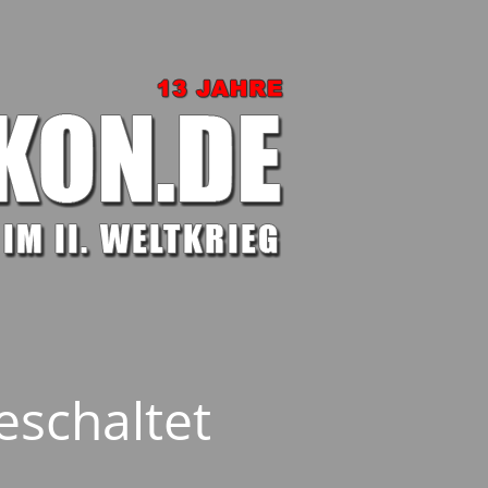
eschaltet