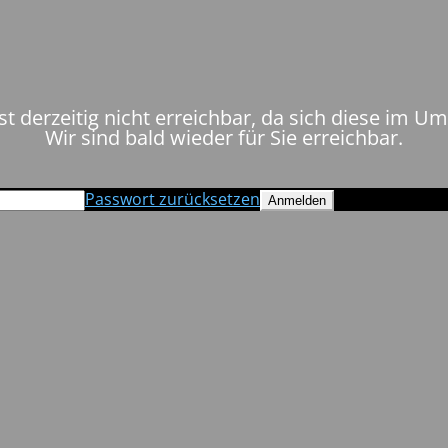
st derzeitig nicht erreichbar, da sich diese im U
Wir sind bald wieder für Sie erreichbar.
Passwort zurücksetzen