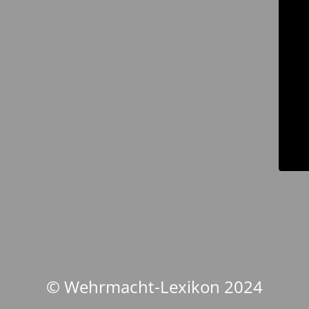
© Wehrmacht-Lexikon 2024