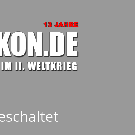
eschaltet