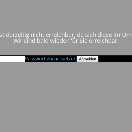
st derzeitig nicht erreichbar, da sich diese im U
Wir sind bald wieder für Sie erreichbar.
Passwort zurücksetzen