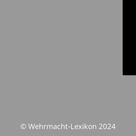
© Wehrmacht-Lexikon 2024