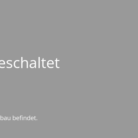
eschaltet
mbau befindet.