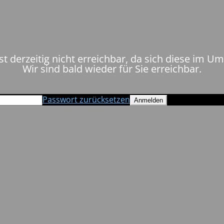
st derzeitig nicht erreichbar, da sich diese im U
Wir sind bald wieder für Sie erreichbar.
Passwort zurücksetzen