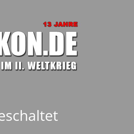
eschaltet