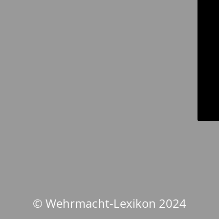
© Wehrmacht-Lexikon 2024