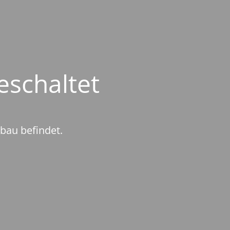
eschaltet
mbau befindet.