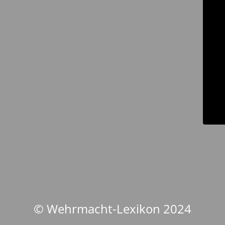
© Wehrmacht-Lexikon 2024