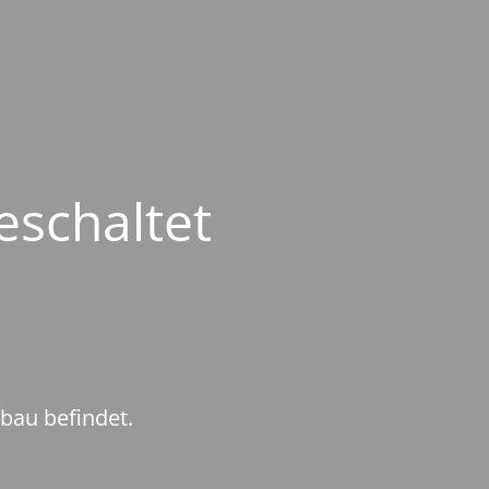
eschaltet
mbau befindet.