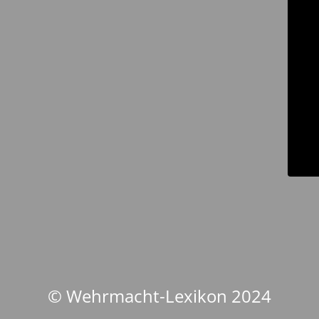
© Wehrmacht-Lexikon 2024